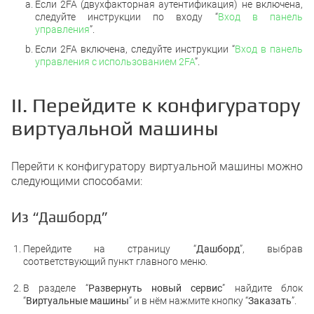
Если 2FA (двухфакторная аутентификация) не включена,
следуйте инструкции по входу “
Вход в панель
управления
”.
Если 2FA включена, следуйте инструкции “
Вход в панель
управления с использованием 2FA
”.
II. Перейдите к конфигуратору
виртуальной машины
Перейти к конфигуратору виртуальной машины можно
следующими способами:
Из “Дашборд”
Перейдите на страницу “
Дашборд
”, выбрав
соответствующий пункт главного меню.
В разделе “
Развернуть новый сервис
” найдите блок
“
Виртуальные машины
” и в нём нажмите кнопку “
Заказать
”.