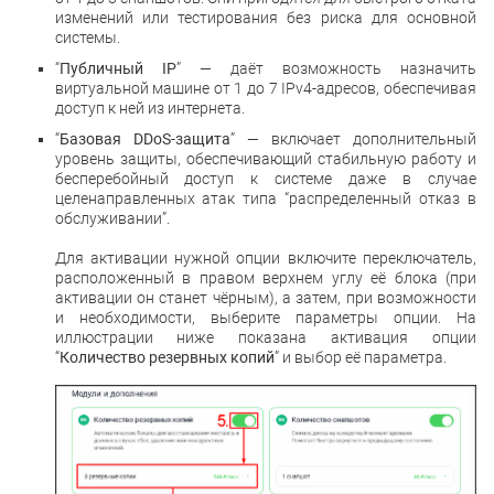
изменений или тестирования без риска для основной
системы.
“
Публичный IP
”
— даёт возможность назначить
виртуальной машине от 1 до 7 IPv4-адресов, обеспечивая
доступ к ней из интернета.
“
Базовая DDoS-защита
” — включает дополнительный
уровень защиты, обеспечивающий стабильную работу и
бесперебойный доступ к системе даже в случае
целенаправленных атак типа “распределенный отказ в
обслуживании”.
Для активации нужной опции включите переключатель,
расположенный в правом верхнем углу её блока (при
активации он станет чёрным), а затем, при возможности
и необходимости, выберите параметры опции.
На
иллюстрации ниже показана активация опции
“
Количество резервных копий
” и выбор её параметра.