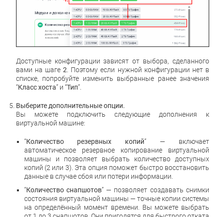
Доступные конфигурации зависят от выбора, сделанного
вами на шаге
2
. Поэтому если нужной конфигурации нет в
списке, попробуйте изменить выбранные ранее значения
“
Класс хоста
” и “
Тип
”.
Выберите дополнительные опции.
Вы можете подключить следующие дополнения к
виртуальной машине:
“
Количество резервных копий
”
—
включает
автоматическое резервное копирование виртуальной
машины и позволяет выбрать количество доступных
копий (2 или 3). Эта опция поможет быстро восстановить
данные в случае сбоя или потери информации.
“
Количество снапшотов
”
— позволяет создавать снимки
состояния виртуальной машины — точные копии системы
на определённый момент времени. Вы можете выбрать
от 1 до 3 снапшотов. Они пригодятся для быстрого отката