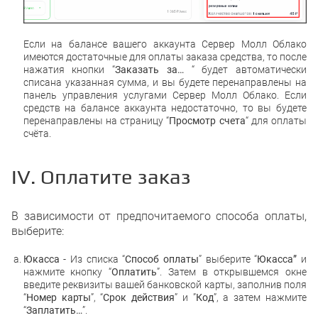
Если на балансе вашего аккаунта Сервер Молл Облако
имеются достаточные для оплаты заказа средства, то после
нажатия кнопки “
Заказать за…
“ будет автоматически
списана указанная сумма, и вы будете перенаправлены на
панель управления услугами Сервер Молл Облако. Если
средств на балансе аккаунта недостаточно, то вы будете
перенаправлены на страницу “
Просмотр счета
“ для оплаты
счёта.
IV. Оплатите заказ
В зависимости от предпочитаемого способа оплаты,
выберите:
Юкасса
- Из списка “
Способ оплаты
” выберите “
Юкасса”
и
нажмите кнопку “
Оплатить
”. Затем в открывшемся окне
введите реквизиты вашей банковской карты, заполнив поля
“
Номер карты
”, “
Срок действия
” и ”
Код
”, а затем нажмите
“
Заплатить…
”.