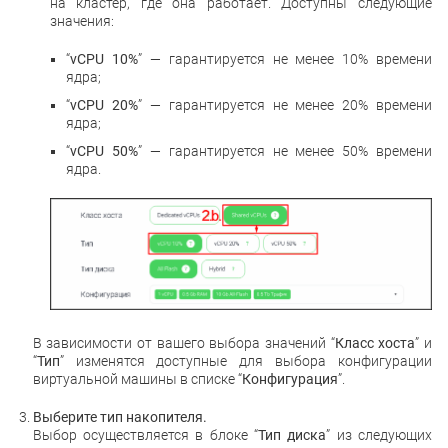
на кластер, где она работает. Доступны следующие
значения:
“
vCPU 10%
” — гарантируется не менее 10% времени
ядра;
“
vCPU 20%
” — гарантируется не менее 20% времени
ядра;
“
vCPU 50%
” — гарантируется не менее 50% времени
ядра.
В зависимости от вашего выбора значений “
Класс хоста
” и
“
Тип
” изменятся доступные для выбора конфигурации
виртуальной машины в списке “
Конфигурация
”.
Выберите тип накопителя.
Выбор осуществляется в блоке “
Тип диска
” из следующих