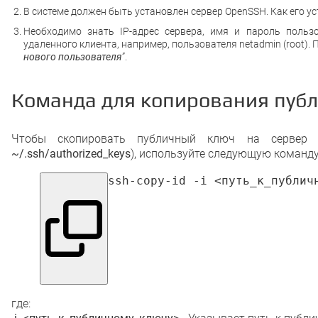
В системе должен быть установлен сервер OpenSSH. Как его ус
Необходимо знать IP-адрес сервера, имя и пароль польз
удаленного клиента, например, пользователя netadmin (root).
нового пользователя
”.
Команда для копирования пуб
Чтобы скопировать публичный ключ на сервер 
~/.ssh/authorized_keys
), используйте следующую команду
ssh-copy-id -i <путь_к_публич
где: