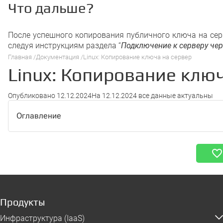
Что дальше?
После успешного копирования публичного ключа на сер
следуя инструкциям раздела “
Подключение к серверу че
Главная
Документация
Linux: Копирование ключа на сервер
Linux: Копирование ключ
Опубликовано
12.12.2024
На
12.12.2024
все данные актуальны
Оглавление
Продукты
Инфраструктура (IaaS)