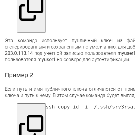
Эта команда использует публичный ключ из ф
сгенерированным и сохраненным по умолчанию, для доб
203.0.113.14
под учётной записью пользователя
myuser
пользователя
myuser1
на сервере для аутентификации.
Пример 2
Если путь и имя публичного ключа отличаются от при
ключа и путь к нему. В этом случае команда будет выгля
ssh-copy-id -i ~/.ssh/srv3rsa