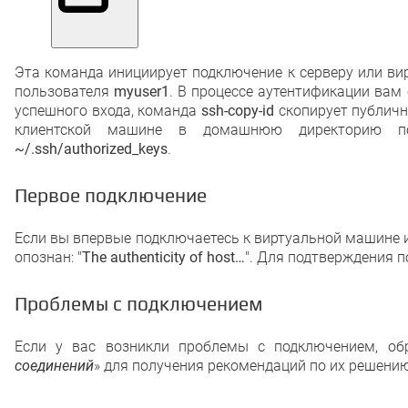
Эта команда инициирует подключение к серверу или ви
пользователя
myuser1
. В процессе аутентификации вам
успешного входа, команда
ssh-copy-id
скопирует публич
клиентской машине в домашнюю директорию п
~/.ssh/authorized_keys
.
Первое подключение
Если вы впервые подключаетесь к виртуальной машине или
опознан: "
The authenticity of host…
". Для подтверждения 
Проблемы с подключением
Если у вас возникли проблемы с подключением, обр
соединений
» для получения рекомендаций по их решению