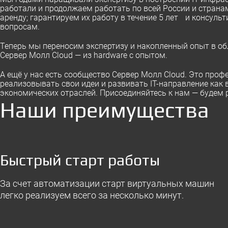
работали и продолжаем работать по всей России и страна
аренду; гарантируем их работу в течение 5 лет и консуль
вопросам.
Теперь мы переносим экспертизу и накопленный опыт в об
Сервер Молл Cloud — из hardware c опытом.
А ещё у нас есть сообщество Сервер Молл Cloud. Это про
реализовывать свои идеи и развивать IT-направление ка
экономических отраслей. Присоединяйтесь к нам — будем 
Наши преимущества
Быстрый старт работы
За счет автоматизации старт виртуальных машин
легко реализуем всего за несколько минут.