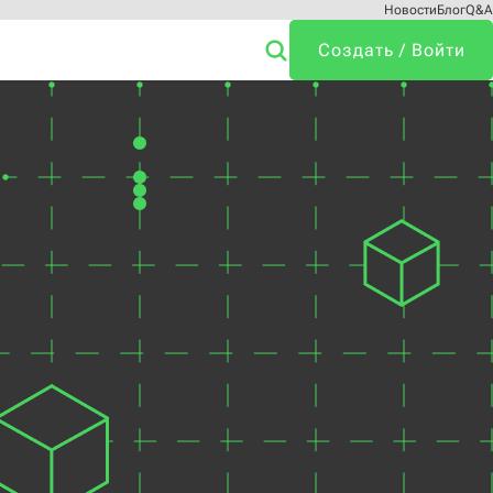
Новости
Блог
Q&A
Создать / Войти