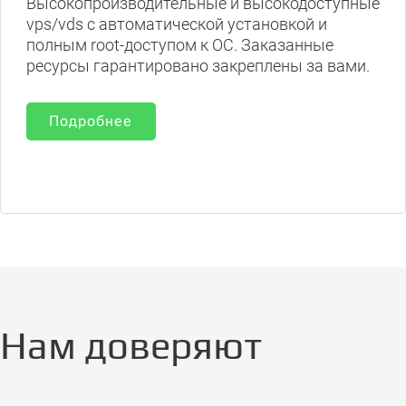
Высокопроизводительные и высокодоступные
vps/vds с автоматической установкой и
полным root-доступом к ОС. Заказанные
ресурсы гарантировано закреплены за вами.
Подробнее
Нам доверяют