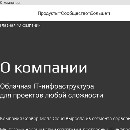
О компании
Продукты
Сообщество
Больше
Главная
О компании
О компании
Облачная IT-инфраструктура
для проектов любой сложности
Компания Сервер Молл Cloud выросла из сегмента сервер
Мы годами наращивали экспертизу в построении IT-инфрас