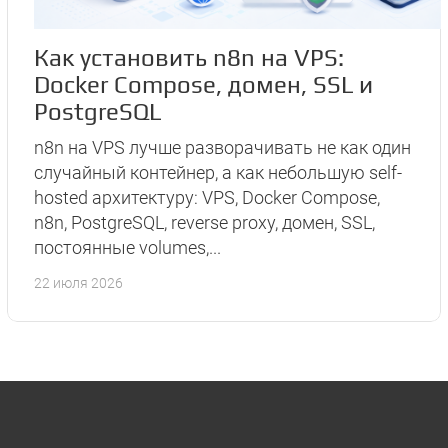
Как установить n8n на VPS:
Docker Compose, домен, SSL и
PostgreSQL
n8n на VPS лучше разворачивать не как один
случайный контейнер, а как небольшую self-
hosted архитектуру: VPS, Docker Compose,
n8n, PostgreSQL, reverse proxy, домен, SSL,
постоянные volumes,...
22 июля 2026