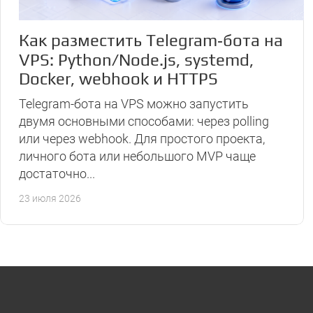
Как разместить Telegram‑бота на
VPS: Python/Node.js, systemd,
Docker, webhook и HTTPS
Telegram-бота на VPS можно запустить
двумя основными способами: через polling
или через webhook. Для простого проекта,
личного бота или небольшого MVP чаще
достаточно...
23 июля 2026