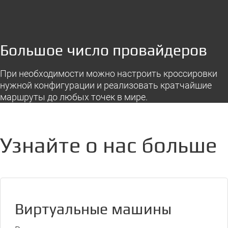
Большое число провайдеров
При необходимости можно настроить кроссировки
нужной конфигурации и реализовать кратчайшие
маршруты до любых точек в мире.
Узнайте о нас больше
Виртуальные машины