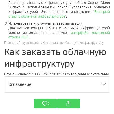
Развернуть базовую инфраструктуру в облаке Сервер Молл
Облако с использованием панели управления облачной
инфраструктурой. Это описано в инструкции: “
Быстрый
старт в облачной инфраструктуре
”.
Использовать инструменты автоматизации.
Для автоматизации работы с облачной инфраструктурой
можно использовать, например,
интерфейс командной
строки (CLI)
.
Главная
Документация
Как заказать облачную инфраструктуру
Как заказать облачную
инфраструктуру
Опубликовано
27.03.2026
На
30.03.2026
все данные актуальны
Оглавление
Аккаунт
0
Регистрация аккаунта
Облачная инфраструктура
Вход в панель управления