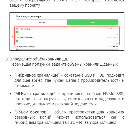
объём оперативной памяти (ГБ), которые требуются
вашему проекту.
Определите объём хранилища.
Перемещая ползунки, задайте объёмы хранилищ данных:
“
Гибридное хранилище
” – сочетание SSD и HDD; подходит
для сценариев, где нужен баланс производительности и
стоимости.
“
All-Flash хранилище
” – хранилище на базе NVMe SSD;
подходит для нагрузок, чувствительных к задержкам и
производительности дисковой подсистемы.
“
Объем бэкапов
” – объём пространства для хранения
резервных копий Может использоваться как с
гибридным хранилищем, так и с All-Flash хранилищем.