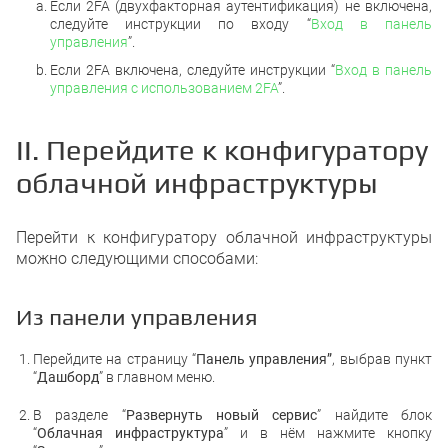
Если 2FA (двухфакторная аутентификация) не включена,
следуйте инструкции по входу “
Вход в панель
управления
”.
Если 2FA включена, следуйте инструкции “
Вход в панель
управления с использованием 2FA
”.
II. Перейдите к конфигуратору
облачной инфраструктуры
Перейти к конфигуратору облачной инфраструктуры
можно следующими способами:
Из панели управления
Перейдите на страницу “
Панель управления”
, выбрав пункт
“
Дашборд
”
в главном меню.
В разделе “
Развернуть новый сервис
” найдите блок
“
Облачная инфраструктура
” и в нём нажмите кнопку