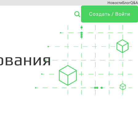
Новости
Блог
Q&A
Создать / Войти
ования