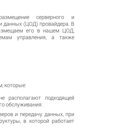
азмещение серверного и
и данных (ЦОД) провайдера. В
азмещаем его в нашем ЦОД,
емам управления, а также
, которые:
не располагают подходящей
го обслуживания.
еров и передачу данных, при
уктуры, в которой работает