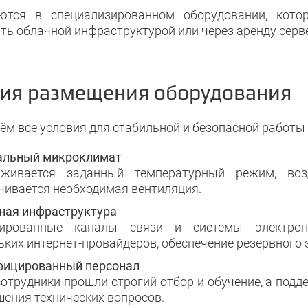
ются в специализированном оборудовании, кото
ть облачной инфраструктурой или через аренду серв
ия размещения оборудования
ём все условия для стабильной и безопасной работы
альный микроклимат
рживается заданный температурный режим, во
чивается необходимая вентиляция.
ная инфраструктура
вированные каналы связи и системы электроп
ьких интернет-провайдеров, обеспечение резервного
фицированный персонал
отрудники прошли строгий отбор и обучение, а подд
шения технических вопросов.