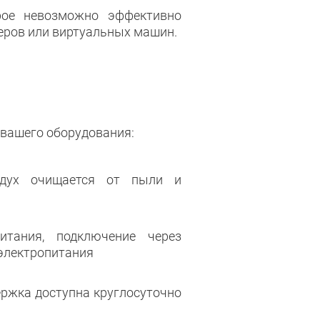
рое невозможно эффективно
еров или виртуальных машин.
 вашего оборудования:
здух очищается от пыли и
итания, подключение через
 электропитания
ержка доступна круглосуточно