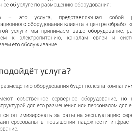
нее об услуге по размещению оборудования:
ion
– это услуга, представляющая собой р
ационного оборудования клиента в центре обработк
той услуги мы принимаем ваше оборудование, р
аем к электропитанию, каналам связи и сист
ваем его обслуживание.
подойдёт услуга?
о размещению оборудования будет полезна компаниям
меют собственное серверное оборудование, но 
труктурой для его размещения или персоналом для е
тся оптимизировать затраты на эксплуатацию серв
аинтересованы в повышении надёжности инфрастр
ование.