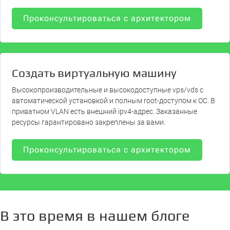
Проконсультироваться с архитектором
Создать виртуальную машину
Высокопроизводительные и высокодоступные vps/vds с
автоматической установкой и полным root‑доступом к ОС. В
приватном VLAN есть внешний ipv4‑адрес. Заказанные
ресурсы гарантировано закреплены за вами.
Проконсультироваться с архитектором
В это время в нашем блоге