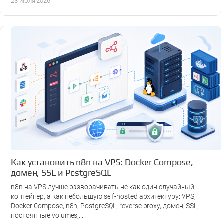
23 июля 2026
Как установить n8n на VPS: Docker Compose,
домен, SSL и PostgreSQL
n8n на VPS лучше разворачивать не как один случайный
контейнер, а как небольшую self-hosted архитектуру: VPS,
Docker Compose, n8n, PostgreSQL, reverse proxy, домен, SSL,
постоянные volumes,...