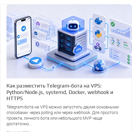
Как разместить Telegram‑бота на VPS:
Python/Node.js, systemd, Docker, webhook и
HTTPS
Telegram-бота на VPS можно запустить двумя основными
способами: через polling или через webhook. Для простого
проекта, личного бота или небольшого MVP чаще
достаточно...