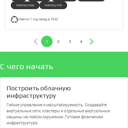
memory.max
memory.min
ответил
1 год назад в 18:32
1
2
3
4
С чего начать
Построить облачную
инфраструктуру
Гибкое управление и масштабируемость. Создавайте
виртуальные сети, кластеры и отдельные виртуальные
машины на любом окружении. Готовая физическая
инфраструктура.