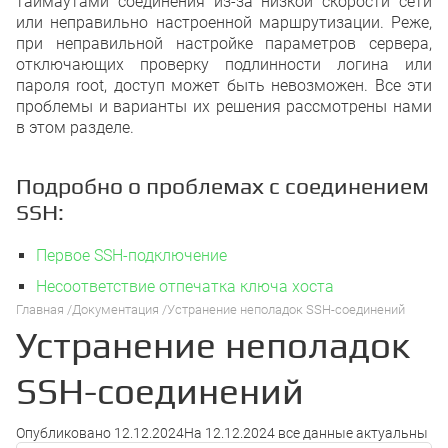
таймаутами соединения из-за низкой скорости сети
или неправильно настроенной маршрутизации. Реже,
при неправильной настройке параметров сервера,
отключающих проверку подлинности логина или
пароля root, доступ может быть невозможен. Все эти
проблемы и варианты их решения рассмотрены нами
в этом разделе.
Подробно о проблемах с соединением
SSH:
Первое SSH-подключение
Несоответствие отпечатка ключа хоста
Главная
Документация
Устранение неполадок SSH-соединений
Устранение неполадок
SSH-соединений
Опубликовано
12.12.2024
На
12.12.2024
все данные актуальны