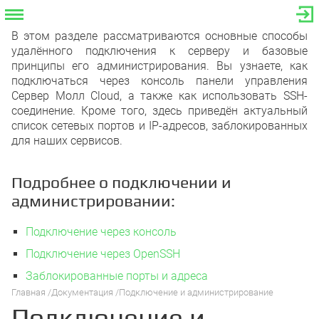
В этом разделе рассматриваются основные способы
удалённого подключения к серверу и базовые
принципы его администрирования. Вы узнаете, как
подключаться через консоль панели управления
Сервер Молл Cloud, а также как использовать SSH-
соединение. Кроме того, здесь приведён актуальный
список сетевых портов и IP-адресов, заблокированных
для наших сервисов.
Подробнее о подключении и
администрировании:
Подключение через консоль
Подключение через OpenSSH
Заблокированные порты и адреса
Главная
Документация
Подключение и администрирование
Подключение и