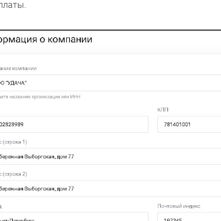
платы.