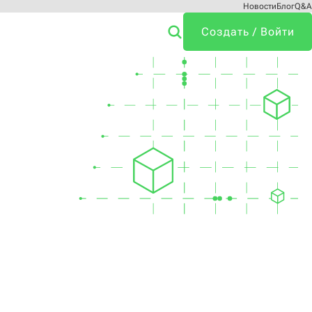
Новости
Блог
Q&A
Создать / Войти