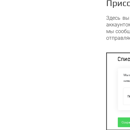
Присо
Здесь вы
аккаунто
мы сообщ
отправля