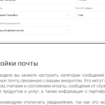
ойки почты
азделе вы можете настроить категории сообщений,
ную почту, связанную с вашим аккаунтом. Это могут
том, счетами и состоянием оплаты, сообщения от сл
и продуктов и услуг, а также информация о партнё
комендуем отключать уведомления, так как это мо