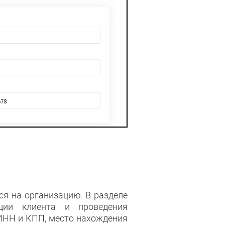
тся на организацию. В разделе
ции клиента и проведения
 ИНН и КПП, место нахождения