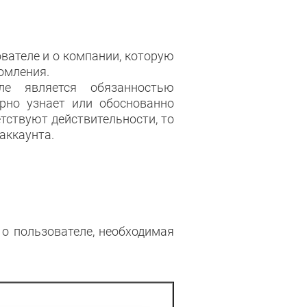
вателе и о компании, которую
омления.
ле является обязанностью
ерно узнает или обоснованно
етствуют действительности, то
аккаунта.
о пользователе, необходимая