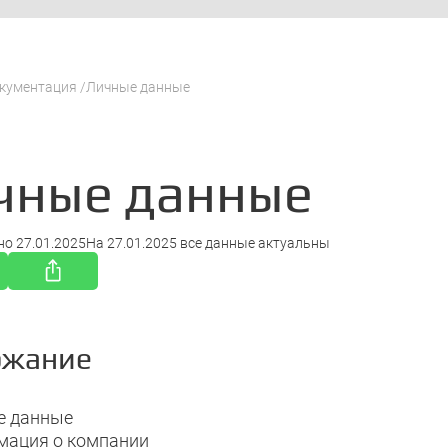
кументация
Личные данные
чные данные
но
27.01.2025
На
27.01.2025
все данные актуальны
ржание
е данные
ация о компании