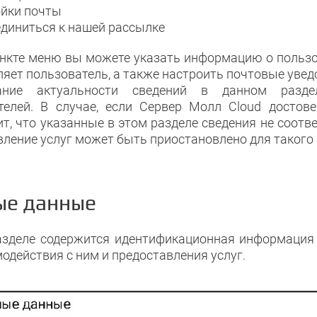
йки почты
диниться к нашей рассылке
ункте меню вы можете указать информацию о пользо
ляет пользователь, а также настроить почтовые увед
ание актуальности сведений в данном разде
телей. В случае, если Сервер Молл Cloud достов
т, что указанные в этом разделе сведения не соотв
вление услуг может быть приостановлено для такого 
ые данные
азделе содержится идентификационная информация 
одействия с ним и предоставления услуг.