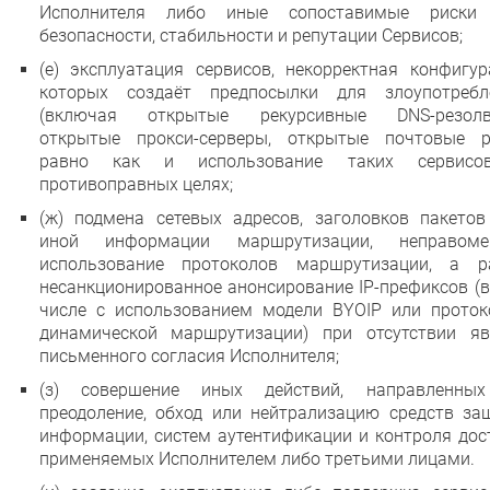
Исполнителя либо иные сопоставимые риски
безопасности, стабильности и репутации Сервисов;
(е) эксплуатация сервисов, некорректная конфигур
которых создаёт предпосылки для злоупотребл
(включая открытые рекурсивные DNS-резолв
открытые прокси-серверы, открытые почтовые ре
равно как и использование таких сервис
противоправных целях;
(ж) подмена сетевых адресов, заголовков пакетов
иной информации маршрутизации, неправоме
использование протоколов маршрутизации, а р
несанкционированное анонсирование IP-префиксов (
числе с использованием модели BYOIP или проток
динамической маршрутизации) при отсутствии яв
письменного согласия Исполнителя;
(з) совершение иных действий, направленны
преодоление, обход или нейтрализацию средств за
информации, систем аутентификации и контроля дос
применяемых Исполнителем либо третьими лицами.