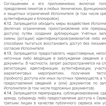
Соглашением и его приложениями, включая поп
преодоления лимитов и любых технических, функциона
и защитных ограничений Исполнителя (в том числе ср
аутентификации и блокировок).
4.12.
Запрещается обходить меры воздействия Исполни
(включая ограничение, приостановление или прекращ
доступа) путём создания дублирующих Учётных запи
смены (ротации) идентификаторов/реквизитов либо и
способами пытаться восстановить доступ без письмен
согласия Исполнителя.
4.13.
Запрещается предоставлять недостоверные, непол
неточные либо вводящие в заблуждение сведения и (
документы. В частности, запрет распространяется на с
регистрации, идентификации, аутентификации, участ
маркетинговых мероприятиях, получения тесто
(пробного) доступа или иных льготных преимуществ, а 
предоставления сведений и (или) документов по зап
Исполнителя (в том числе подложных документов).
4.14.
Запрещается перепродажа, сублицензирование, сд
аренду, субаренду либо предоставление доступа к Сер
третьим лицам в качестве публичного сервиса или ус