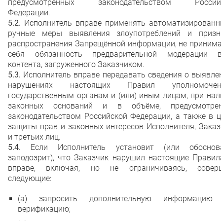
предусмотренных законодательством Россий
Федерации.
5.2.
Исполнитель вправе применять автоматизированн
ручные меры выявления злоупотреблений и призн
распространения Запрещённой информации, не принима
себя обязанность предварительной модерации в
контента, загруженного Заказчиком.
5.3.
Исполнитель вправе передавать сведения о выявле
нарушениях настоящих Правил уполномоче
государственным органам и (или) иным лицам, при на
законных оснований и в объёме, предусмотре
законодательством Российской Федерации, а также в 
защиты прав и законных интересов Исполнителя, Зака
и третьих лиц.
5.4.
Если Исполнитель установит (или обоснов
заподозрит), что Заказчик нарушил настоящие Правил
вправе, включая, но не ограничиваясь, совер
следующие:
(а) запросить дополнительную информацию
верификацию;