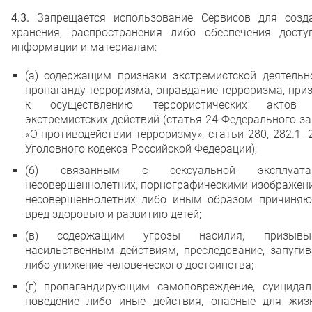
4.3.
Запрещается использование Сервисов для созда
хранения, распространения либо обеспечения досту
информации и материалам:
(а) содержащим признаки экстремистской деятельно
пропаганду терроризма, оправдание терроризма, пр
к осуществлению террористических актов
экстремистских действий (статья 24 Федерального з
«О противодействии терроризму», статьи 280, 282.1–
Уголовного кодекса Российской Федерации);
(б) связанным с сексуальной эксплуата
несовершеннолетних, порнографическими изображен
несовершеннолетних либо иным образом причиня
вред здоровью и развитию детей;
(в) содержащим угрозы насилия, призы
насильственным действиям, преследование, запугив
либо унижение человеческого достоинства;
(г) пропагандирующим самоповреждение, суицидал
поведение либо иные действия, опасные для жиз