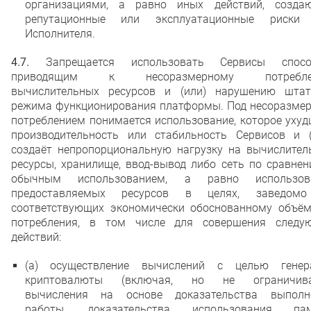
организациями, а равно иных действий, созда
репутационные или эксплуатационные риски
Исполнителя.
4.7.
Запрещается использовать Сервисы спосо
приводящим к несоразмерному потребле
вычислительных ресурсов и (или) нарушению штат
режима функционирования платформы. Под несоразме
потреблением понимается использование, которое уху
производительность или стабильность Сервисов и (
создаёт непропорциональную нагрузку на вычислител
ресурсы, хранилище, ввод-вывод либо сеть по сравне
обычным использованием, а равно использов
предоставляемых ресурсов в целях, заведом
соответствующих экономически обоснованному объём
потребления, в том числе для совершения следу
действий:
(а) осуществление вычислений с целью генер
криптовалюты (включая, но не ограничива
вычисления на основе доказательства выполн
работы, доказательства использования пам