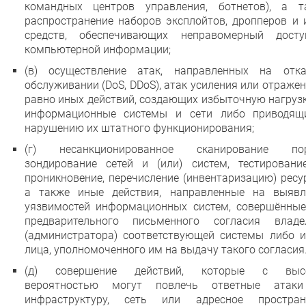
командных центров управления, ботнетов), а т
распространение наборов эксплойтов, дропперов и 
средств, обеспечивающих неправомерный дост
компьютерной информации;
(в) осуществление атак, направленных на отк
обслуживании (DoS, DDoS), атак усиления или отражен
равно иных действий, создающих избыточную нагруз
информационные системы и сети либо приводящ
нарушению их штатного функционирования;
(г) несанкционированное сканирование пор
зондирование сетей и (или) систем, тестировани
проникновение, перечисление (инвентаризацию) ресу
а также иные действия, направленные на выявл
уязвимостей информационных систем, совершённые
предварительного письменного согласия владе
(администратора) соответствующей системы либо и
лица, уполномоченного им на выдачу такого согласия
(д) совершение действий, которые с выс
вероятностью могут повлечь ответные атак
инфраструктуру, сеть или адресное простран