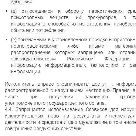
здоровья;
(д) относящимся к обороту наркотических сред
психотропных веществ, их прекурсоров, а т
информации о способах их изготовления, приобрете
сбыта или потребления;
(е) признанным в установленном порядке непристой
порнографическими либо иными материал
распространение которых запрещено или ограни
законодательством Российской Федераци
информации, информационных технологиях и за
информации.
Исполнитель вправе ограничивать доступ к информа
распространяемой с нарушением настоящих Правил, в
числе при получении законного требова
уполномоченного государственного органа.
4.4.
Запрещается использование Сервисов для наруш
исключительных прав на результаты интеллектуал
деятельности и средства индивидуализации, в том числ
совершения следующих действий: