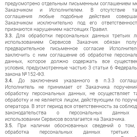
предусмотрено отдельным письменным соглашением м
Заказчиком и Исполнителем. В отсутствие та
соглашения любые подобные действия соверша
Заказчиком исключительно под его ответственнос
признаются нарушением настоящих Правил.
3.3.
Для обработки персональных данных третьих л
использованием Сервисов Заказчик обязан полу
предварительное письменное согласие Исполните
заключить с ним соглашение об обработке персонал
данных, которое должно содержать все существе
условия, предусмотренные частью 3 статьи 6 Федерал
закона № 152-ФЗ.
3.4.
До заключения указанного в п.3.3 соглаш
Исполнитель не принимает от Заказчика поручени
обработку персональных данных, не осуществляет т
обработку и не является лицом, действующим по пору
оператора. В этот период вся ответственность за соблю
законодательства о персональных данных
использовании Сервисов возлагается на Заказчика.
3.5.
При наличии обоснованных сведений о том,
обработка персональных данных третьих 