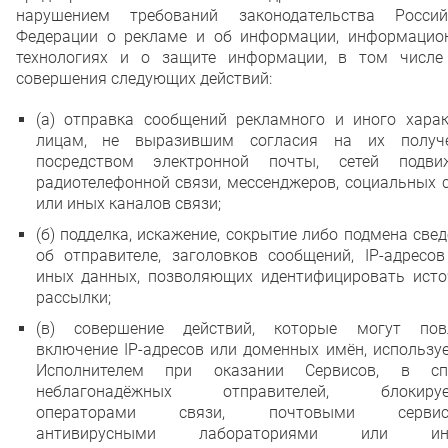
нарушением требований законодательства Россий
Федерации о рекламе и об информации, информацио
технологиях и о защите информации, в том числе
совершения следующих действий:
(а) отправка сообщений рекламного и иного харак
лицам, не выразившим согласия на их получе
посредством электронной почты, сетей подви
радиотелефонной связи, мессенджеров, социальных 
или иных каналов связи;
(б) подделка, искажение, сокрытие либо подмена све
об отправителе, заголовков сообщений, IP-адресов
иных данных, позволяющих идентифицировать исто
рассылки;
(в) совершение действий, которые могут пов
включение IP-адресов или доменных имён, использу
Исполнителем при оказании Сервисов, в сп
неблагонадёжных отправителей, блокиру
операторами связи, почтовыми сервиса
антивирусными лабораториями или ин