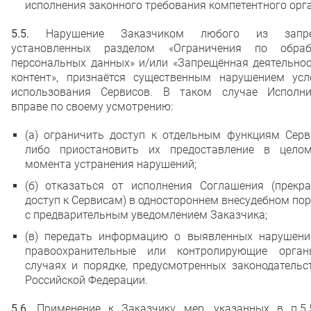
исполнения законного требования компетентного орга
5.5.
Нарушение Заказчиком любого из запре
установленных разделом «Ограничения по обраб
персональных данных» и/или «Запрещённая деятельнос
контент», признаётся существенным нарушением усл
использования Сервисов. В таком случае Исполни
вправе по своему усмотрению:
(а) ограничить доступ к отдельным функциям Серв
либо приостановить их предоставление в цело
момента устранения нарушений;
(б) отказаться от исполнения Соглашения (прекра
доступ к Сервисам) в одностороннем внесудебном по
с предварительным уведомлением Заказчика;
(в) передать информацию о выявленных нарушени
правоохранительные или контролирующие орга
случаях и порядке, предусмотренных законодательс
Российской Федерации.
5.6.
Применение к Заказчику мер, указанных в п.5.