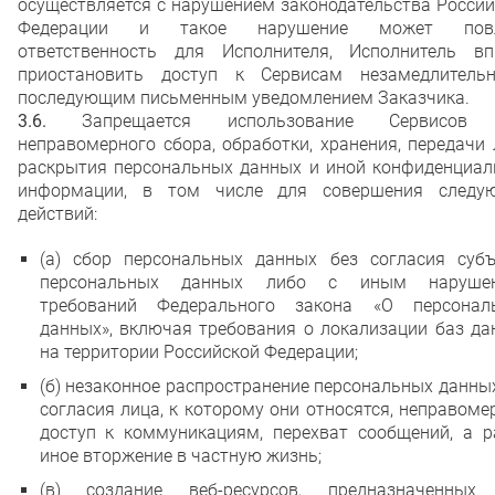
осуществляется с нарушением законодательства Росси
Федерации и такое нарушение может повл
ответственность для Исполнителя, Исполнитель вп
приостановить доступ к Сервисам незамедлитель
последующим письменным уведомлением Заказчика.
3.6.
Запрещается использование Сервисов 
неправомерного сбора, обработки, хранения, передачи
раскрытия персональных данных и иной конфиденциал
информации, в том числе для совершения следу
действий:
(а) сбор персональных данных без согласия субъ
персональных данных либо с иным наруше
требований Федерального закона «О персонал
данных», включая требования о локализации баз да
на территории Российской Федерации;
(б) незаконное распространение персональных данны
согласия лица, к которому они относятся, неправом
доступ к коммуникациям, перехват сообщений, а р
иное вторжение в частную жизнь;
(в) создание веб-ресурсов, предназначенных