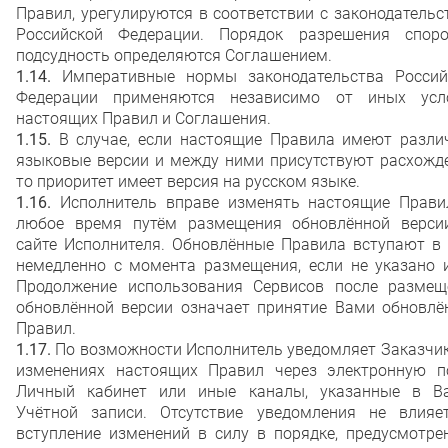
Правил, урегулируются в соответствии с законодатель
Российской Федерации. Порядок разрешения спор
подсудность определяются Соглашением.
1.14.
Императивные нормы законодательства Россий
Федерации применяются независимо от иных усл
настоящих Правил и Соглашения.
1.15.
В случае, если настоящие Правила имеют разли
языковые версии и между ними присутствуют расхожде
то приоритет имеет версия на русском языке.
1.16.
Исполнитель вправе изменять настоящие Прави
любое время путём размещения обновлённой верси
сайте Исполнителя. Обновлённые Правила вступают в 
немедленно с момента размещения, если не указано и
Продолжение использования Сервисов после размещ
обновлённой версии означает принятие Вами обновлё
Правил.
1.17.
По возможности Исполнитель уведомляет Заказчик
изменениях настоящих Правил через электронную по
Личный кабинет или иные каналы, указанные в В
Учётной записи. Отсутствие уведомления не влияе
вступление изменений в силу в порядке, предусмотре