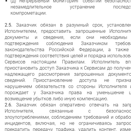
(д) непрерывный мониторинг событий безопаснос
незамедлительное устранение последст
компрометации.
2.5.
Заказчик обязан в разумный срок, установле
Исполнителем, предоставить запрошенные Исполнит
документы и сведения, если они необходимы
подтверждения соблюдения Заказчиком требов
законодательства Российской Федерации, а также
подтверждения соответствия целей и порядка использо
Сервисов настоящим Правилам. Исполнитель вп
приостановить доступ Заказчика к Сервисам до получе
надлежащего рассмотрения запрошенных документ
сведений. Приостановление доступа не призна
нарушением обязательств со стороны Исполнителя 
порождает у Заказчика права на уменьшение ц
возмещение убытков либо иную компенсацию.
2.6.
Заказчик обязан оперативно отвечать на зап
Исполнителя, связанные с безопасност
злоупотреблениями, соблюдением требований и обрабо
инцидентов, включая, но не ограничиваясь запрос
прекратить передачу трафика, удалить контент, изме