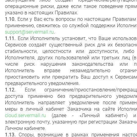
операционные риски, даже если такое поведение прям
указано в настоящих Правилах.
1.10.
Если у Вас есть вопросы по настоящим Правилам 
применению, свяжитесь со службой поддержки Исполни
support@servermall.ru
.
1.11.
Если Исполнитель установит, что Ваше использов
Сервисов создаёт существенный риск для их безопасн
стабильности, целостности или доступности, либо
Исполнителя, других пользователей или третьих лиц (
числе риск нарушения законодательства или пр
Исполнитель вправе незамедлительно огранич
приостановить или прекратить Ваш доступ к Сервисам
предварительного уведомления.
1.12.
Если ограничение/приостановление/прекращ
доступа применено без предварительного уведомле
Исполнитель направляет уведомление после примен
меры в личный кабинет Заказчика на сайте Исполни
cloud.servermall.ru
(далее - «Личный кабинет») 
электронную почту, указанную при регистрации Заказч
Личном кабинете.
1.13.
Споры, возникшие в рамках применения насто