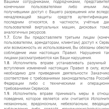
Вашими сотрудниками, подрядчиками, представител
конечными пользователями либо иными лиц
получившими доступ с Вашего разрешения или вследс
ненадлежащей защиты средств аутентификаци
последним относятся, в частности, учётные да
пользователей виртуальных машин, дисковых том
аналогичных ресурсов.
1.7.
Если Вы предоставляете третьим лицам (коне
пользователям, арендаторам, клиентам) доступ к Сер
или возможность их использования, Вы обязаны обесп
соблюдение ими настоящих Правил. Нарушения та
лицами рассматриваются как Ваши нарушения.
1.8.
Исполнитель вправе устанавливать разумный 
вступления изменений настоящих Правил в силу, если
необходимо для приведения деятельности Заказчик
соответствие с требованиями законодательства Росси
Федерации либо с техническими и операцион
требованиями Сервисов.
1.9.
Исполнитель вправе принимать меры в отнош
поведения, которое является или считается Исполнит
незаконным, вредоносным, небезопасным, вводящ
заблуждение либо создаёт юридические/репутацион