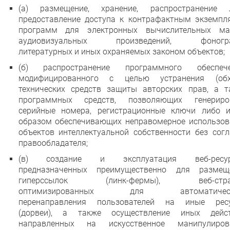
(а) размещение, хранение, распространение 
предоставление доступа к контрафактным экземпл
программ для электронных вычислительных ма
аудиовизуальных произведений, фоногр
литературных и иных охраняемых законом объектов;
(б) распространение программного обеспече
модифицированного с целью устранения (обх
технических средств защиты авторских прав, а т
программных средств, позволяющих генериро
серийные номера, регистрационные ключи либо 
образом обеспечивающих неправомерное использов
объектов интеллектуальной собственности без согл
правообладателя;
(в) создание и эксплуатация веб-ресур
предназначенных преимущественно для размещ
гиперссылок (линк-фермы), веб-стран
оптимизированных для автоматическ
перенаправления пользователей на иные рес
(дорвеи), а также осуществление иных дейст
направленных на искусственное манипулиров