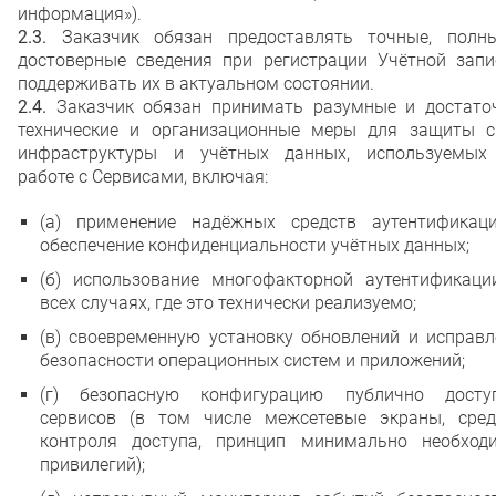
информация»).
2.3.
Заказчик обязан предоставлять точные, полн
достоверные сведения при регистрации Учётной запи
поддерживать их в актуальном состоянии.
2.4.
Заказчик обязан принимать разумные и достато
технические и организационные меры для защиты с
инфраструктуры и учётных данных, используемых
работе с Сервисами, включая:
(а) применение надёжных средств аутентификац
обеспечение конфиденциальности учётных данных;
(б) использование многофакторной аутентификаци
всех случаях, где это технически реализуемо;
(в) своевременную установку обновлений и исправл
безопасности операционных систем и приложений;
(г) безопасную конфигурацию публично досту
сервисов (в том числе межсетевые экраны, сред
контроля доступа, принцип минимально необход
привилегий);