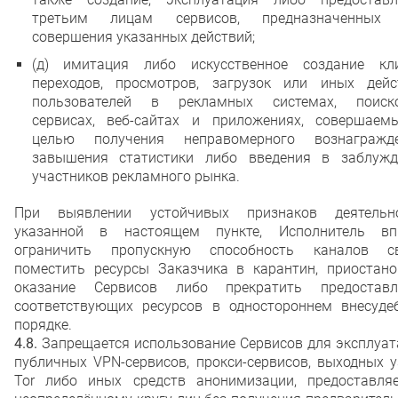
третьим лицам сервисов, предназначенных
совершения указанных действий;
(д) имитация либо искусственное создание кли
переходов, просмотров, загрузок или иных дейс
пользователей в рекламных системах, поиск
сервисах, веб-сайтах и приложениях, совершаем
целью получения неправомерного вознагражде
завышения статистики либо введения в заблужд
участников рекламного рынка.
При выявлении устойчивых признаков деятельно
указанной в настоящем пункте, Исполнитель вп
ограничить пропускную способность каналов св
поместить ресурсы Заказчика в карантин, приостано
оказание Сервисов либо прекратить предоставл
соответствующих ресурсов в одностороннем внесуде
порядке.
4.8.
Запрещается использование Сервисов для эксплуат
публичных VPN-сервисов, прокси-сервисов, выходных 
Tor либо иных средств анонимизации, предоставля