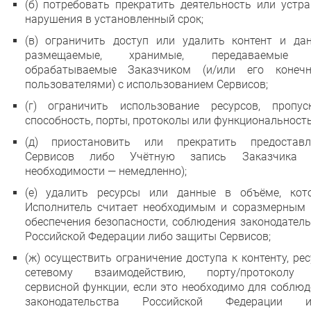
(б) потребовать прекратить деятельность или устр
нарушения в установленный срок;
(в) ограничить доступ или удалить контент и дан
размещаемые, хранимые, передаваемые 
обрабатываемые Заказчиком (и/или его конеч
пользователями) с использованием Сервисов;
(г) ограничить использование ресурсов, пропус
способность, порты, протоколы или функциональность
(д) приостановить или прекратить предоставл
Сервисов либо Учётную запись Заказчика 
необходимости — немедленно);
(е) удалить ресурсы или данные в объёме, кот
Исполнитель считает необходимым и соразмерным 
обеспечения безопасности, соблюдения законодател
Российской Федерации либо защиты Сервисов;
(ж) осуществить ограничение доступа к контенту, рес
сетевому взаимодействию, порту/протоколу
сервисной функции, если это необходимо для соблю
законодательства Российской Федерации и