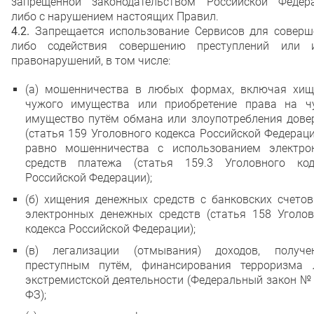
запрещённой законодательством Российской Федера
либо с нарушением настоящих Правил.
4.2.
Запрещается использование Сервисов для соверш
либо содействия совершению преступлений или 
правонарушений, в том числе:
(а) мошенничества в любых формах, включая хищ
чужого имущества или приобретение права на ч
имущество путём обмана или злоупотребления дове
(статья 159 Уголовного кодекса Российской Федераци
равно мошенничества с использованием электро
средств платежа (статья 159.3 Уголовного код
Российской Федерации);
(б) хищения денежных средств с банковских счетов
электронных денежных средств (статья 158 Уголов
кодекса Российской Федерации);
(в) легализации (отмывания) доходов, получе
преступным путём, финансирования терроризма 
экстремистской деятельности (Федеральный закон №
ФЗ);