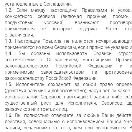
установленные в Соглашении.
1.2.
Если между настоящими Правилами и услов
конкретного сервиса (включая пробные, промо-
продуктовые условия) возникают противоре
применяются те, которые содержат более стр
ограничения.
1.3.
Настоящие Правила не являются исчерпывающи
применяются ко всем Сервисам, если прямо не указано и
1.4.
Вы обязаны использовать Сервисы стро
соответствии с Соглашением, настоящими Правил
законодательством Российской Федерации и 
применимым законодательством, не противореч
законодательству Российской Федерации.
1.5.
Исполнитель сохраняет за собой право опреде
(действуя разумно и добросовестно), нарушает ли какое
использование Сервисов настоящие Правила либо соз
существенный риск для Исполнителя, Сервисов, др
заказчиков или третьих лиц.
1.6.
Вы полностью отвечаете за любые Ваши действ
действия, совершаемые с использованием Вашей Учё
записи, независимо от того, кем они выполняются: В