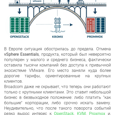
В Европе ситуация обострилась до предела. Отмена
vSphere Essentials
, продукта, который был невероятно
популярен у малого и среднего бизнеса, фактически
оставила тысячи компаний без доступа к привычной
экосистеме VMware. Его место заняли куда более
дорогие тарифы, ориентированные на крупных
клиентов.
Broadcom даже не скрывает, что теперь они работают
только с крупными клиентами. Это ставит небольшой
бизнес в безвыходное положение: либо платить "как
большие" корпорации, либо срочно искать замену.
Неудивительно, что после такого поворота событий
резко вырос интерес к
OpenStack
,
KVM
,
Proxmox
и,