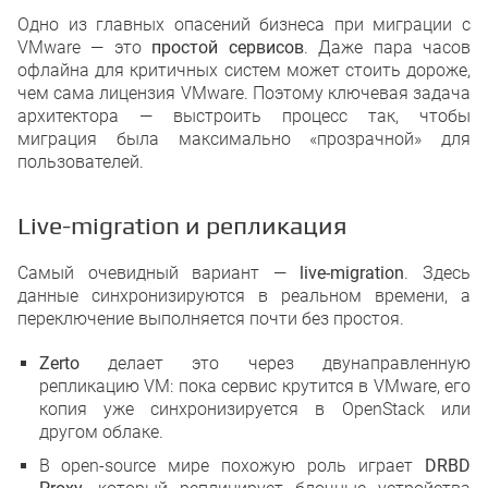
Одно из главных опасений бизнеса при миграции с
VMware — это
простой сервисов
. Даже пара часов
офлайна для критичных систем может стоить дороже,
чем сама лицензия VMware. Поэтому ключевая задача
архитектора — выстроить процесс так, чтобы
миграция была максимально «прозрачной» для
пользователей.
Live-migration и репликация
Самый очевидный вариант —
live-migration
. Здесь
данные синхронизируются в реальном времени, а
переключение выполняется почти без простоя.
Zerto
делает это через двунаправленную
репликацию VM: пока сервис крутится в VMware, его
копия уже синхронизируется в OpenStack или
другом облаке.
В open-source мире похожую роль играет
DRBD