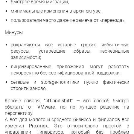
быстрое время миграции,
минимальные изменения в архитектуре,
пользователи часто даже не замечают «переезда».
Минусы:
сохраняются все «старые грехи»: избыточные
ресурсы, устаревшие образы, неочевидные
зависимости;
лицензированные приложения могут работать
некорректно без сертифицированной поддержки;
сетевые и storage-политики нужно фактически
строить заново.
Короче говоря,
"lift-and-shift"
— это способ быстро
сбежать от
VMware
, но не лучшее решение на
перспективу.
А вот для малого и среднего бизнеса и филиалов всё
изменил
Proxmox
. Это относительно простой в
управлении гипервизор, который без проблем