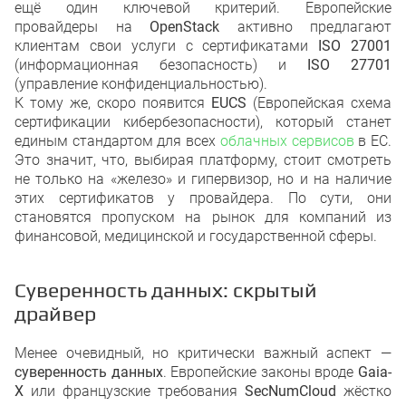
ещё один ключевой критерий. Европейские
провайдеры на
OpenStack
активно предлагают
клиентам свои услуги с сертификатами
ISO 27001
(информационная безопасность) и
ISO 27701
(управление конфиденциальностью).
К тому же, скоро появится
EUCS
(Европейская схема
сертификации кибербезопасности), который станет
единым стандартом для всех
облачных сервисов
в ЕС.
Это значит, что, выбирая платформу, стоит смотреть
не только на «железо» и гипервизор, но и на наличие
этих сертификатов у провайдера. По сути, они
становятся пропуском на рынок для компаний из
финансовой, медицинской и государственной сферы.
Суверенность данных: скрытый
драйвер
Менее очевидный, но критически важный аспект —
суверенность данных
. Европейские законы вроде
Gaia-
X
или французские требования
SecNumCloud
жёстко