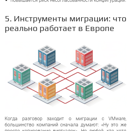
повышается риск несогласованности конфигураций.
5. Инструменты миграции: что
реально работает в Европе
Когда разговор заходит о миграции с VMware,
большинство компаний сначала думают: «Ну это же
просто копирование виртуалок». Но любой, кто хотя