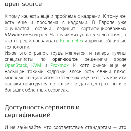
open-source
К тому же, есть ещё и проблема с кадрами. К тому же,
есть ещё и проблема с кадрами. В Европе уже
ощущается острый дефицит сертифицированных
VMware
-инженеров. Часть из них ушла в консалтинг, а
кто-то решил осваивать
Kubernetes
и другие облачные
технологии.
Из-за этого рынок труда меняется, и теперь нужны
специалисты по
open-source
решениям вроде
OpenStack
,
KVM
и
Proxmox
. И хотя рынок ещё не
насыщен такими кадрами, здесь есть явный плюс:
молодые специалисты охотнее их изучают, так как эти
навыки пригодятся не только в дата-центрах, но и в
больших облачных сервисах.
Доступность сервисов и
сертификаций
И не забывайте, что соответствие стандартам — это