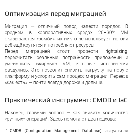
Оптимизация перед миграцией
Миграция — отличный повод навести порядок. В
среднем в корпоративных средах 20–30% VM
оказываются «зомби»: их никто не использует, но они
всё ещё крутятся и потребляют ресурсы.
Перед миграцией стоит провести
rightsizing
:
пересчитать реальные потребности приложений и
уменьшить «жирные» VM, которые исторически
раздулись. Это позволит снизить нагрузку на новую
платформу и ускорить сам процесс миграции. Переезд
«как есть» — почти всегда дороже и дольше.
Практический инструмент: CMDB и IaC
Наконец, главный вопрос — как снизить количество
«ручных» операций. Здесь помогают два подхода:
CMDB (Configuration Management Database)
: актуальная