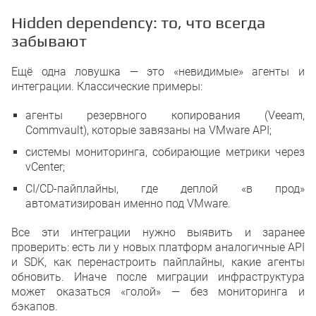
Hidden dependency: то, что всегда
забывают
Ещё одна ловушка — это «невидимые» агенты и
интеграции. Классические примеры:
агенты резервного копирования (Veeam,
Commvault), которые завязаны на VMware API;
системы мониторинга, собирающие метрики через
vCenter;
CI/CD-пайплайны, где деплой «в прод»
автоматизирован именно под VMware.
Все эти интеграции нужно выявить и заранее
проверить: есть ли у новых платформ аналогичные API
и SDK, как перенастроить пайплайны, какие агенты
обновить. Иначе после миграции инфраструктура
может оказаться «голой» — без мониторинга и
бэкапов.