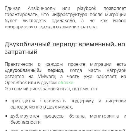
Единая Ansible-роль или playbook позволяет
гарантировать, что инфраструктура после миграции
будет выглядеть одинаково, а не как набор
«сюрпризов» от каждого администратора.
Двухоблачный период: временный, но
затратный
Практически в каждом проекте миграции есть
«двухоблачный» период
, когда часть нагрузок
остаётся на VMware, а часть уже работает на
OpenStack или в другом
облаке
.
Это самый рискованный этап, потому что:
приходится оплачивать поддержку и лицензии
одновременно в двух мирах,
дублируются процессы бэкапа, мониторинга и
безопасности,