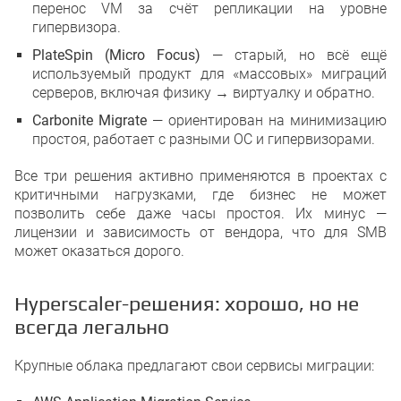
перенос VM за счёт репликации на уровне
гипервизора.
PlateSpin (Micro Focus)
— старый, но всё ещё
используемый продукт для «массовых» миграций
серверов, включая физику → виртуалку и обратно.
Carbonite Migrate
— ориентирован на минимизацию
простоя, работает с разными ОС и гипервизорами.
Все три решения активно применяются в проектах с
критичными нагрузками, где бизнес не может
позволить себе даже часы простоя. Их минус —
лицензии и зависимость от вендора, что для SMB
может оказаться дорого.
Hyperscaler-решения: хорошо, но не
всегда легально
Крупные облака предлагают свои сервисы миграции: