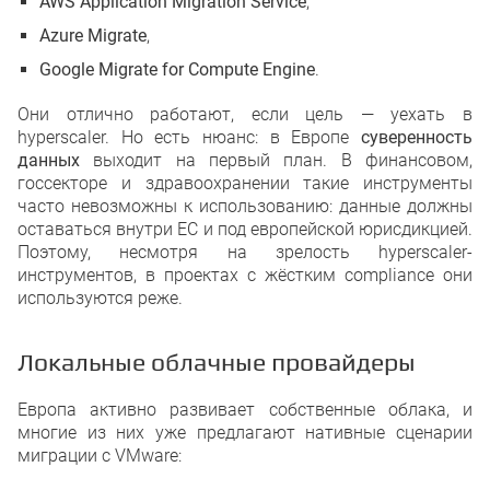
AWS Application Migration Service
,
Azure Migrate
,
Google Migrate for Compute Engine
.
Они отлично работают, если цель — уехать в
hyperscaler. Но есть нюанс: в Европе
суверенность
данных
выходит на первый план. В финансовом,
госсекторе и здравоохранении такие инструменты
часто невозможны к использованию: данные должны
оставаться внутри ЕС и под европейской юрисдикцией.
Поэтому, несмотря на зрелость hyperscaler-
инструментов, в проектах с жёстким compliance они
используются реже.
Локальные облачные провайдеры
Европа активно развивает собственные облака, и
многие из них уже предлагают нативные сценарии
миграции с VMware: