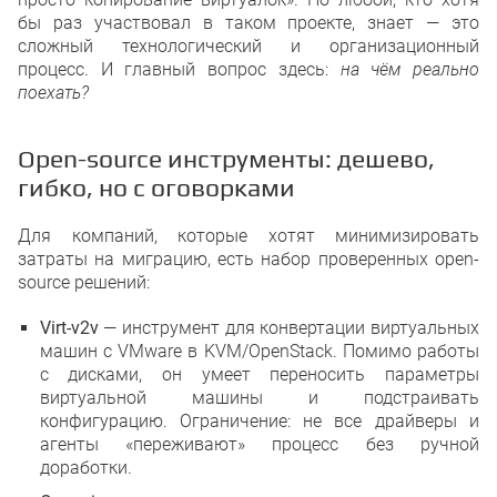
бы раз участвовал в таком проекте, знает — это
сложный технологический и организационный
процесс. И главный вопрос здесь:
на чём реально
поехать?
Open-source инструменты: дешево,
гибко, но с оговорками
Для компаний, которые хотят минимизировать
затраты на миграцию, есть набор проверенных open-
source решений:
Virt-v2v
— инструмент для конвертации виртуальных
машин с VMware в KVM/OpenStack. Помимо работы
с дисками, он умеет переносить параметры
виртуальной машины и подстраивать
конфигурацию. Ограничение: не все драйверы и
агенты «переживают» процесс без ручной
доработки.