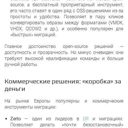
source, а бесплатный проприетарный инструмент,
его часто ставят в один ряд с OSS-решениями из-за
простоты и удобства. Позволяет в пару кликов
конвертировать образы между форматами (VMDK,
VHDX, QCOW2 и др.), и особенно популярен для
«быстрых» миграций.
Главное достоинство open-source решений —
доступность и прозрачность. Но минус очевиден: они
требуют высокой квалификации команды и больше
ручной работы.
Коммерческие решения: «коробка» за
деньги
На рынке Европы популярны и коммерческие
инструменты миграции:
Zerto
— один из лидеров в
DR
и миграциях.
Позволяет делать «почти безостановочный»