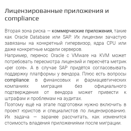
Лицензированные приложения и
compliance
Вторая зона риска —
коммерческие приложения
, такие
как Oracle Database или SAP. Их лицензии зачастую
завязаны на конкретный гипервизор, ядра CPU или
даже конкретные модели серверов.
Например, перенос Oracle с VMware на KVM может
потребовать пересмотра лицензий и пересчёта метрик
«per core». А в случае SAP придётся согласовывать
поддержку платформы у вендора. Плюс есть вопросы
compliance
: в финансовых и фармацевтических
компаниях миграция без официального
подтверждения от вендора может привести к
штрафам и проблемам на аудитах.
Поэтому ещё на этапе подготовки нужно включить в
проект юристов и специалистов по лицензированию.
Их задача — заранее рассчитать, как изменится
стоимость владения приложениями после миграции.