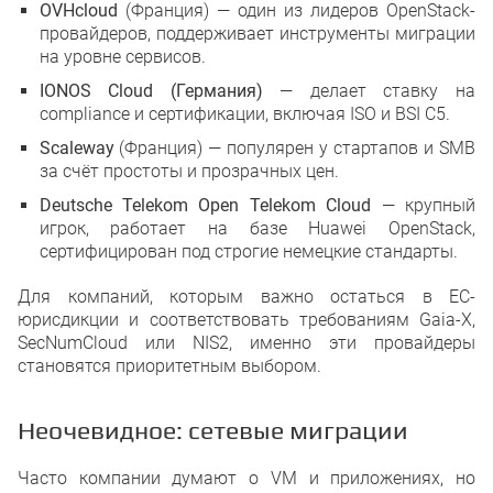
OVHcloud
(Франция) — один из лидеров OpenStack-
провайдеров, поддерживает инструменты миграции
на уровне сервисов.
IONOS Cloud (Германия)
— делает ставку на
compliance и сертификации, включая ISO и BSI C5.
Scaleway
(Франция) — популярен у стартапов и SMB
за счёт простоты и прозрачных цен.
Deutsche Telekom Open Telekom Cloud
— крупный
игрок, работает на базе Huawei OpenStack,
сертифицирован под строгие немецкие стандарты.
Для компаний, которым важно остаться в ЕС-
юрисдикции и соответствовать требованиям Gaia-X,
SecNumCloud или NIS2, именно эти провайдеры
становятся приоритетным выбором.
Неочевидное: сетевые миграции
Часто компании думают о VM и приложениях, но