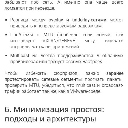
забывают про сеть. А именно она чаще всего
ломается при переезде.
Разница между
overlay и underlay-сетями
может
приводить к непредсказуемым задержкам.
Проблемы с
MTU
(особенно если новый стек
использует VXLAN/GENEVE) могут вызвать
«странные» отказы приложений.
Multicast
не всегда поддерживается в облачных
провайдерах или требует особых настроек.
Чтобы избежать сюрпризов, важно
заранее
протестировать сетевые сегменты
: прогнать пакеты,
проверить MTU, убедиться, что multicast и broadcast-
трафик работает так же, как в VMware-среде.
6. Минимизация простоя:
подходы и архитектуры