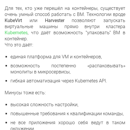
Для тех, кто уже перешёл на контейнеры, существует
очень умный способ работать с ВМ. Технологии вроде
KubeVirt
или
Harvester
позволяют запускать
виртуальные машины прямо внутри кластера
Kubernetes
, что даёт возможность "упаковать" ВМ в
контейнер.
Что это даёт:
единая платформа для VM и контейнеров,
возможность постепенно «распаковывать»
монолиты в микросервисы,
гибкая автоматизация через Kubernetes API.
Минусы тоже есть:
высокая сложность настройки,
повышенные требования к квалификации команды,
не все приложения хорошо себя ведут в таком
окружении.