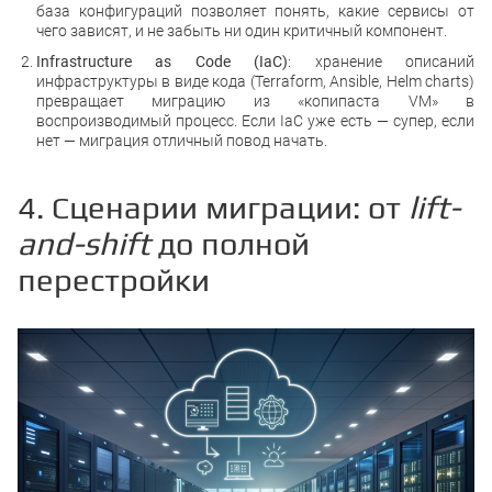
база конфигураций позволяет понять, какие сервисы от
чего зависят, и не забыть ни один критичный компонент.
Infrastructure as Code (IaC)
: хранение описаний
инфраструктуры в виде кода (Terraform, Ansible, Helm charts)
превращает миграцию из «копипаста VM» в
воспроизводимый процесс. Если IaC уже есть — супер, если
нет — миграция отличный повод начать.
4. Сценарии миграции: от
lift-
and-shift
до полной
перестройки