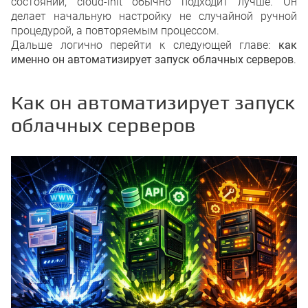
состоянии, cloud-init обычно подходит лучше. Он
делает начальную настройку не случайной ручной
процедурой, а повторяемым процессом.
Дальше логично перейти к следующей главе:
как
именно он автоматизирует запуск облачных серверов
.
Как он автоматизирует запуск
облачных серверов