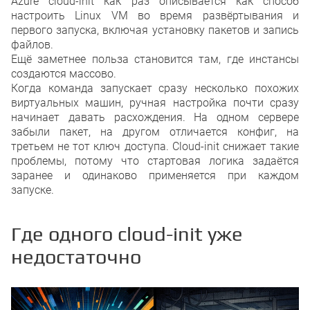
Azure cloud-init как раз описывается как способ
настроить Linux VM во время развёртывания и
первого запуска, включая установку пакетов и запись
файлов.
Ещё заметнее польза становится там, где инстансы
создаются массово.
Когда команда запускает сразу несколько похожих
виртуальных машин, ручная настройка почти сразу
начинает давать расхождения. На одном сервере
забыли пакет, на другом отличается конфиг, на
третьем не тот ключ доступа. Cloud-init снижает такие
проблемы, потому что стартовая логика задаётся
заранее и одинаково применяется при каждом
запуске.
Где одного cloud-init уже
недостаточно