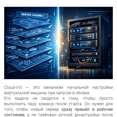
Cloud-init — это механизм начальной настройки
виртуальной машины при запуске в облаке.
Его задача не сводится к тому, чтобы просто
выполнить пару команд после старта. Он нужен для
того, чтобы новый сервер
сразу пришёл в рабочее
состояние
, а не требовал ручной донастройки после