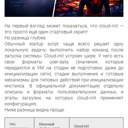
На первый взгляд может показаться, что cloud-init —
это просто ещё один стартовый скрипт.
Но разница глубже.
Обычный startup script чаще всего решает одну
локальную задачу: выполнить набор команд после
запуска системы. Cloud-init устроен шире. У него есть
свои форматы user-data (значения, которые
передаются в VM на стадии её подготовки, даже до
инициализации сети), стадии выполнения и готовые
механизмы для типовых действий при инициализации
инстанса. В официальной документации отдельно
описаны и форматы пользовательских данных, и
этапы загрузки, на которых cloud-init применяет
конфигурацию.
Ниже разница видна проще:
Что
Обычный
Cloud-init