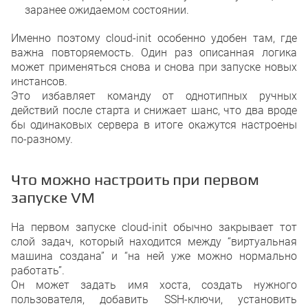
заранее ожидаемом состоянии.
Именно поэтому cloud-init особенно удобен там, где
важна повторяемость. Один раз описанная логика
может применяться снова и снова при запуске новых
инстансов.
Это избавляет команду от однотипных ручных
действий после старта и снижает шанс, что два вроде
бы одинаковых сервера в итоге окажутся настроены
по-разному.
Что можно настроить при первом
запуске VM
На первом запуске cloud-init обычно закрывает тот
слой задач, который находится между “виртуальная
машина создана” и “на ней уже можно нормально
работать”.
Он может задать имя хоста, создать нужного
пользователя, добавить SSH-ключи, установить