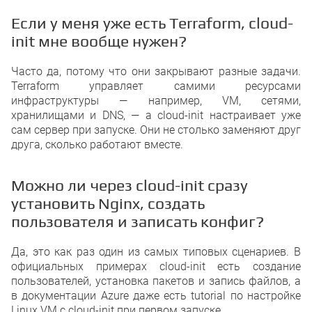
Если у меня уже есть Terraform, cloud-
init мне вообще нужен?
Часто да, потому что они закрывают разные задачи.
Terraform управляет самими ресурсами
инфраструктуры — например, VM, сетями,
хранилищами и DNS, — а cloud-init настраивает уже
сам сервер при запуске. Они не столько заменяют друг
друга, сколько работают вместе.
Можно ли через cloud-init сразу
установить Nginx, создать
пользователя и записать конфиг?
Да, это как раз один из самых типовых сценариев. В
официальных примерах cloud-init есть создание
пользователей, установка пакетов и запись файлов, а
в документации Azure даже есть tutorial по настройке
Linux VM с cloud-init при первом запуске.