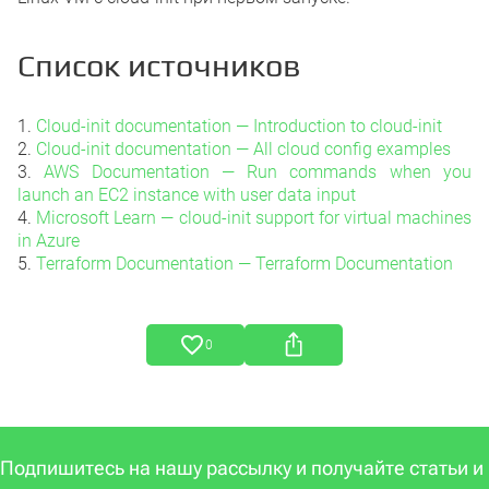
Список источников
1.
Cloud-init documentation — Introduction to cloud-init
2.
Cloud-init documentation — All cloud config examples
3.
AWS Documentation — Run commands when you
launch an EC2 instance with user data input
4.
Microsoft Learn — cloud-init support for virtual machines
in Azure
5.
Terraform Documentation — Terraform Documentation
0
Подпишитесь на нашу рассылку и получайте статьи и