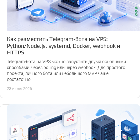
Как разместить Telegram‑бота на VPS:
Python/Node.js, systemd, Docker, webhook и
HTTPS
Telegram-бота на VPS можно запустить двумя основными
способами: через polling или через webhook. Для простого
проекта, личного бота или небольшого MVP чаще
достаточно...
23 июля 2026