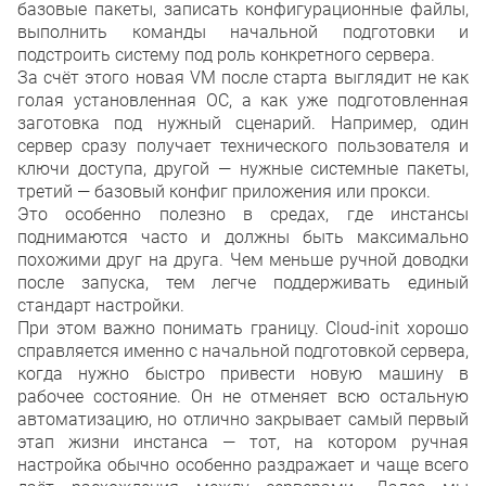
базовые пакеты, записать конфигурационные файлы,
выполнить команды начальной подготовки и
подстроить систему под роль конкретного сервера.
За счёт этого новая VM после старта выглядит не как
голая установленная ОС, а как уже подготовленная
заготовка под нужный сценарий. Например, один
сервер сразу получает технического пользователя и
ключи доступа, другой — нужные системные пакеты,
третий — базовый конфиг приложения или прокси.
Это особенно полезно в средах, где инстансы
поднимаются часто и должны быть максимально
похожими друг на друга. Чем меньше ручной доводки
после запуска, тем легче поддерживать единый
стандарт настройки.
При этом важно понимать границу. Cloud-init хорошо
справляется именно с начальной подготовкой сервера,
когда нужно быстро привести новую машину в
рабочее состояние. Он не отменяет всю остальную
автоматизацию, но отлично закрывает самый первый
этап жизни инстанса — тот, на котором ручная
настройка обычно особенно раздражает и чаще всего