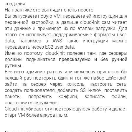
создания.
На практике это выглядит очень просто.
Вы запускаете новую VM, передаёте ей инструкции для
первичной настройки, а дальше cloud-init сам читает
эти данные и применяет их по этапам загрузки. Для
этого он использует поддерживаемые форматы user-
data, например в AWS такие инструкции можно
передавать через EC2 user data.
Именно поэтому cloud-init полезен там, где серверы
должны подниматься
предсказуемо и без ручной
рутины
.
Без него администратору или инженеру пришлось бы
каждый раз повторять один и тот же набор действий:
зайти на сервер через консоль, настроить сеть,
создать пользователя, добавить SSH-ключ, поставить
пакеты, поправить конфиги, записать файлы,
подготовить окружение.
Cloud-init убирает эту повторяющуюся работу и делает
старт VM более аккуратным.