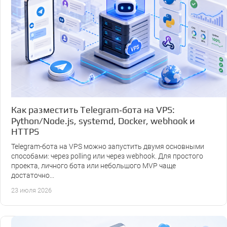
Как разместить Telegram‑бота на VPS:
Python/Node.js, systemd, Docker, webhook и
HTTPS
Telegram-бота на VPS можно запустить двумя основными
способами: через polling или через webhook. Для простого
проекта, личного бота или небольшого MVP чаще
достаточно...
23 июля 2026