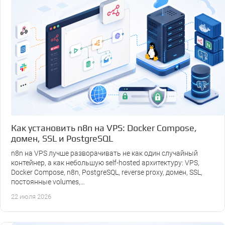
Как установить n8n на VPS: Docker Compose,
домен, SSL и PostgreSQL
n8n на VPS лучше разворачивать не как один случайный
контейнер, а как небольшую self-hosted архитектуру: VPS,
Docker Compose, n8n, PostgreSQL, reverse proxy, домен, SSL,
постоянные volumes,...
22 июля 2026