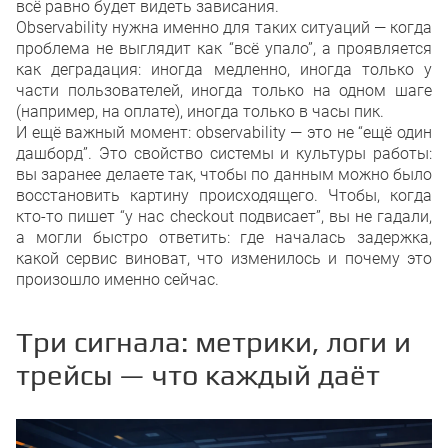
всё равно будет видеть зависания.
Observability нужна именно для таких ситуаций — когда
проблема не выглядит как “всё упало”, а проявляется
как деградация: иногда медленно, иногда только у
части пользователей, иногда только на одном шаге
(например, на оплате), иногда только в часы пик.
И ещё важный момент: observability — это не “ещё один
дашборд”. Это свойство системы и культуры работы:
вы заранее делаете так, чтобы по данным можно было
восстановить картину происходящего. Чтобы, когда
кто-то пишет “у нас checkout подвисает”, вы не гадали,
а могли быстро ответить: где началась задержка,
какой сервис виноват, что изменилось и почему это
произошло именно сейчас.
Три сигнала: метрики, логи и
трейсы — что каждый даёт