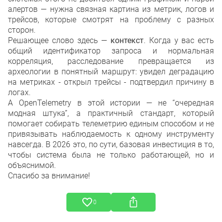
алертов — нужна связная картина из метрик, логов и
трейсов, которые смотрят на проблему с разных
сторон.
Решающее слово здесь —
контекст
. Когда у вас есть
общий идентификатор запроса и нормальная
корреляция, расследование превращается из
археологии в понятный маршрут: увидел деградацию
на метриках - открыл трейсы - подтвердил причину в
логах.
А OpenTelemetry в этой истории — не “очередная
модная штука”, а практичный стандарт, который
помогает собирать телеметрию единым способом и не
привязывать наблюдаемость к одному инструменту
навсегда. В 2026 это, по сути, базовая инвестиция в то,
чтобы система была не только работающей, но и
объяснимой.
Спасибо за внимание!
0