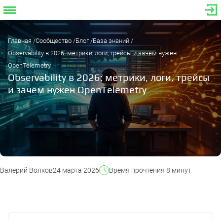
Главная
Сообщество
Блог
База знаний
Observability в 2026: метрики, логи, трейсы и зачем нужен
OpenTelemetry
Observability в 2026: метрики, логи, трейсы
и зачем нужен OpenTelemetry
Валерий Волков
24 марта 2026
Время прочтения 8 минут