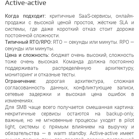
Active-active
Когда подходит:
критичные SaaS-сервисы, онлайн-
продажи с высокой ценой простоя, жёсткие SLA и
системы, где даже короткий отказ стоит дороже
постоянной сложности.
Типичный RTO/RPO:
RTO — секунды или минуты. RPO —
секунды или минуты.
Цена и сложность:
бюджет очень высокий, сложность
тоже очень высокая. Команда должна постоянно
поддерживать распределённую архитектуру,
мониторинг и отказные тесты.
Ограничение:
дорогая архитектура, сложная
согласованность данных, конфликтующие записи,
сетевые задержки и высокая цена ошибок в
изменениях.
Для SMB чаще всего получается смешанная картина:
некритичные сервисы остаются на backup-only,
важные, но не мгновенные процессы уходят в pilot
light, системы с прямым влиянием на выручку и
обязательства — в warm standby. Active-active имеет