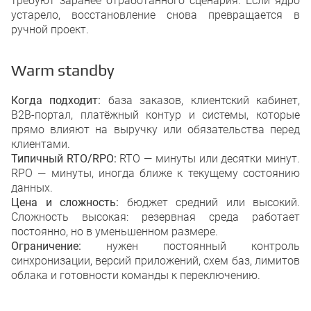
требуют заранее отработанного сценария. Если ядро
устарело, восстановление снова превращается в
ручной проект.
Warm standby
Когда подходит:
база заказов, клиентский кабинет,
B2B-портал, платёжный контур и системы, которые
прямо влияют на выручку или обязательства перед
клиентами.
Типичный RTO/RPO:
RTO — минуты или десятки минут.
RPO — минуты, иногда ближе к текущему состоянию
данных.
Цена и сложность:
бюджет средний или высокий.
Сложность высокая: резервная среда работает
постоянно, но в уменьшенном размере.
Ограничение:
нужен постоянный контроль
синхронизации, версий приложений, схем баз, лимитов
облака и готовности команды к переключению.