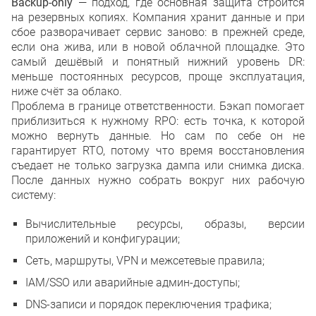
Backup-only
— подход, где основная защита строится
на резервных копиях. Компания хранит данные и при
сбое разворачивает сервис заново: в прежней среде,
если она жива, или в новой облачной площадке. Это
самый дешёвый и понятный нижний уровень DR:
меньше постоянных ресурсов, проще эксплуатация,
ниже счёт за облако.
Проблема в границе ответственности. Бэкап помогает
приблизиться к нужному RPO: есть точка, к которой
можно вернуть данные. Но сам по себе он не
гарантирует RTO, потому что время восстановления
съедает не только загрузка дампа или снимка диска.
После данных нужно собрать вокруг них рабочую
систему:
Вычислительные ресурсы, образы, версии
приложений и конфигурации;
Сеть, маршруты, VPN и межсетевые правила;
IAM/SSO или аварийные админ-доступы;
DNS-записи и порядок переключения трафика;