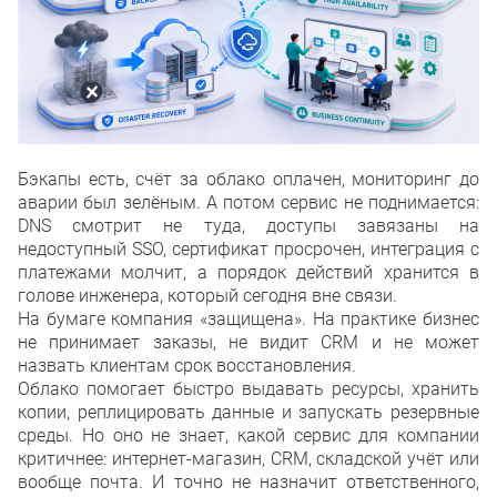
Список источников
Бэкапы есть, счёт за облако оплачен, мониторинг до
аварии был зелёным. А потом сервис не поднимается:
DNS смотрит не туда, доступы завязаны на
недоступный SSO, сертификат просрочен, интеграция с
платежами молчит, а порядок действий хранится в
голове инженера, который сегодня вне связи.
На бумаге компания «защищена». На практике бизнес
не принимает заказы, не видит CRM и не может
назвать клиентам срок восстановления.
Облако помогает быстро выдавать ресурсы, хранить
копии, реплицировать данные и запускать резервные
среды. Но оно не знает, какой сервис для компании
критичнее: интернет-магазин, CRM, складской учёт или
вообще почта. И точно не назначит ответственного,