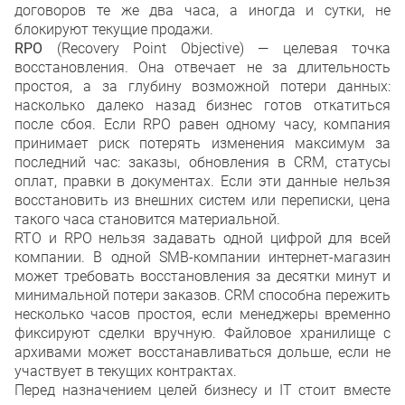
договоров те же два часа, а иногда и сутки, не
блокируют текущие продажи.
RPO
(Recovery Point Objective) — целевая точка
восстановления. Она отвечает не за длительность
простоя, а за глубину возможной потери данных:
насколько далеко назад бизнес готов откатиться
после сбоя. Если RPO равен одному часу, компания
принимает риск потерять изменения максимум за
последний час: заказы, обновления в CRM, статусы
оплат, правки в документах. Если эти данные нельзя
восстановить из внешних систем или переписки, цена
такого часа становится материальной.
RTO и RPO нельзя задавать одной цифрой для всей
компании. В одной SMB-компании интернет-магазин
может требовать восстановления за десятки минут и
минимальной потери заказов. CRM способна пережить
несколько часов простоя, если менеджеры временно
фиксируют сделки вручную. Файловое хранилище с
архивами может восстанавливаться дольше, если не
участвует в текущих контрактах.
Перед назначением целей бизнесу и IT стоит вместе