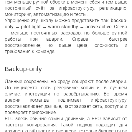
тем меньше ручной сборки в момент сбоя и тем выше
постоянный счёт за инфраструктуру, репликацию,
мониторинг, автоматизацию и тесты.
Упрощённо эту шкалу можно представить так:
backup-
only → pilot light → warm standby → active-active
. Слева
— меньше постоянных расходов, но больше ручной
работы при аварии. Справа — быстрее
восстановление, но выше цена, сложность и
требования к команде.
Backup-only
Данные сохранены, но среду собирают после аварии.
До инцидента есть резервные копии и, в лучшем
случае, инструкции по развёртыванию. Во время
аварии команда поднимает инфраструктуру,
восстанавливает данные, настраивает сеть, доступы и
проверяет приложение.
RTO здесь обычно самый длинный, а RPO зависит от
частоты копирования. Такой подход подходит для
архивов, отчётности и сервисов, которые бизнес готов