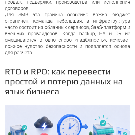
продаж, поддержки, производства или исполнения
договоров.
Для SMB эта граница особенно важна: бюджет
ограничен, команда небольшая, а инфраструктура
часто состоит из облачных сервисов, SaaS-платформ и
внешних провайдеров. Когда backup, HA и DR не
смешиваются в одно слово «надёжность», исчезает
ложное чувство безопасности и появляется основа
для расчёта.
RTO и RPO: как перевести
простой и потерю данных на
язык бизнеса