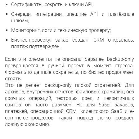
Сертификаты, секреты и ключи API;
Очереди, интеграции, внешние API и платёжные
шлюзы;
Мониторинг, логи и техническую проверку;
Бизнес-проверку: заказ создан, CRM открылась,
платёж подтверждён.
Если эти элементы не описаны заранее, backup-only
превращается в ручной проект в момент стресса.
Формально данные сохранены, но бизнес продолжает
стоять.
Это не делает backup-only плохой стратегией. Для
архивов, внутренних отчётов, файловых хранилищ без
срочных операций, тестовых сред и некритичных
сайтов он часто разумен. Но для базы заказов,
платежей, операционной CRM, клиентского SaaS и e-
commerce-процессов такой подход легко создаёт
ложную экономию.