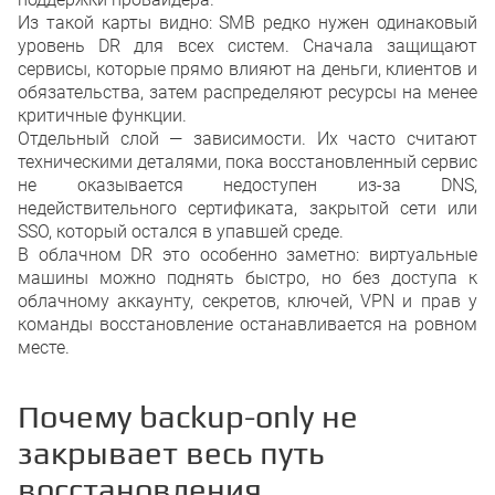
Из такой карты видно: SMB редко нужен одинаковый
уровень DR для всех систем. Сначала защищают
сервисы, которые прямо влияют на деньги, клиентов и
обязательства, затем распределяют ресурсы на менее
критичные функции.
Отдельный слой — зависимости. Их часто считают
техническими деталями, пока восстановленный сервис
не оказывается недоступен из-за DNS,
недействительного сертификата, закрытой сети или
SSO, который остался в упавшей среде.
В облачном DR это особенно заметно: виртуальные
машины можно поднять быстро, но без доступа к
облачному аккаунту, секретов, ключей, VPN и прав у
команды восстановление останавливается на ровном
месте.
Почему backup-only не
закрывает весь путь
восстановления