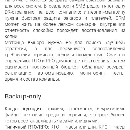
для всех систем. В реальности SMB редко тянет одну
DR-стратегию на всю компанию: интернет-магазину
нужна быстрая защита заказов и платежей, CRM
может жить на более лёгком сценарии, внутренняя
отчётность спокойно подождёт восстановления из
копии.
Матрица выбора нужна не для поиска «лучшей»
стратегии, а для первичного сопоставления
требований сервиса с ценой и сложностью. Сначала
определяют RTO и RPO для конкретного сервиса, затем
оценивают постоянный бюджет: облачные ресурсы,
репликацию, автоматизацию, мониторинг, тесты,
время и состав команды.
Backup-only
Когда подходит:
архивы, отчётность, некритичные
файлы, тестовые среды и сервисы, которые бизнес
готов восстанавливать часами или днями.
Типичный RTO/RPO:
RTO — часы или дни. RPO — часы