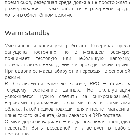
время сбоя, резервная среда должна не просто ждать
развёртывания, а уже работать в резервной среде,
хоть и в облегчённом режиме.
Warm standby
Уменьшенная копия уже работает. Резервная среда
запущена постоянно, но в меньшем размере:
принимает тестовую или небольшую нагрузку,
получает актуальные данные и проходит мониторинг.
При аварии её масштабируют и переводят в основной
режим.
RTO становится заметно короче, RPO — ближе к
текущему состоянию данных. Но эксплуатация
усложняется: нужно следить за синхронизацией,
версиями приложений, схемами баз и лимитами
облака. Такой подход подходит для интернет-магазина,
клиентского кабинета, базы заказов и B2B-портала.
Самый дорогой вариант — когда резервная площадка
перестаёт быть резервной и участвует в работе
постоянно.