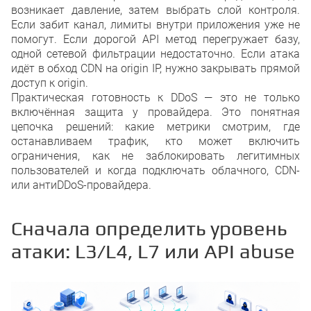
возникает давление, затем выбрать слой контроля.
Если забит канал, лимиты внутри приложения уже не
помогут. Если дорогой API метод перегружает базу,
одной сетевой фильтрации недостаточно. Если атака
идёт в обход CDN на origin IP, нужно закрывать прямой
доступ к origin.
Практическая готовность к DDoS — это не только
включённая защита у провайдера. Это понятная
цепочка решений: какие метрики смотрим, где
останавливаем трафик, кто может включить
ограничения, как не заблокировать легитимных
пользователей и когда подключать облачного, CDN-
или антиDDoS-провайдера.
Сначала определить уровень
атаки: L3/L4, L7 или API abuse