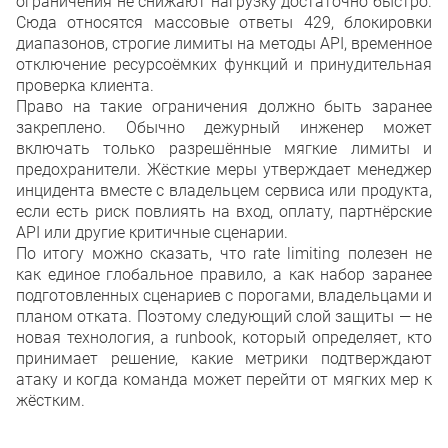
ограничения не снижают нагрузку достаточно быстро.
Сюда относятся массовые ответы 429, блокировки
диапазонов, строгие лимиты на методы API, временное
отключение ресурсоёмких функций и принудительная
проверка клиента.
Право на такие ограничения должно быть заранее
закреплено. Обычно дежурный инженер может
включать только разрешённые мягкие лимиты и
предохранители. Жёсткие меры утверждает менеджер
инцидента вместе с владельцем сервиса или продукта,
если есть риск повлиять на вход, оплату, партнёрские
API или другие критичные сценарии.
По итогу можно сказать, что rate limiting полезен не
как единое глобальное правило, а как набор заранее
подготовленных сценариев с порогами, владельцами и
планом отката. Поэтому следующий слой защиты — не
новая технология, а runbook, который определяет, кто
принимает решение, какие метрики подтверждают
атаку и когда команда может перейти от мягких мер к
жёстким.