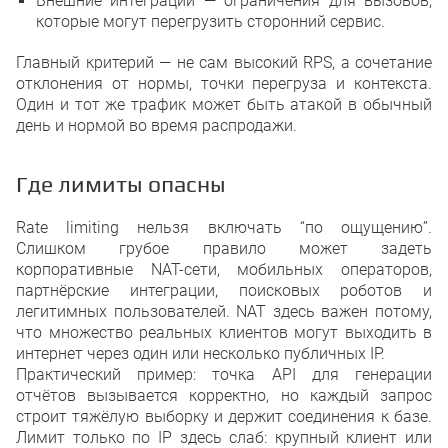
Внешние интеграции — ограничения для вызовов,
которые могут перегрузить сторонний сервис.
Главный критерий — не сам высокий RPS, а сочетание
отклонения от нормы, точки перегруза и контекста.
Один и тот же трафик может быть атакой в обычный
день и нормой во время распродажи.
Где лимиты опасны
Rate limiting нельзя включать “по ощущению”.
Слишком грубое правило может задеть
корпоративные NAT-сети, мобильных операторов,
партнёрские интеграции, поисковых роботов и
легитимных пользователей. NAT здесь важен потому,
что множество реальных клиентов могут выходить в
интернет через один или несколько публичных IP.
Практический пример: точка API для генерации
отчётов вызывается корректно, но каждый запрос
строит тяжёлую выборку и держит соединения к базе.
Лимит только по IP здесь слаб: крупный клиент или