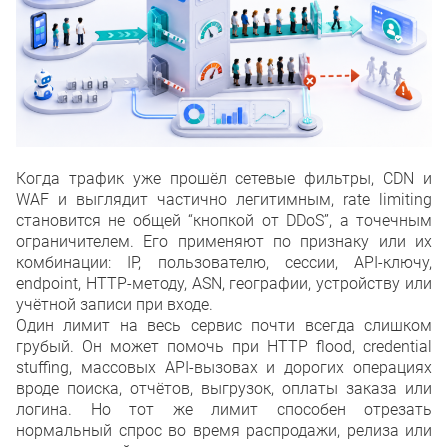
Когда трафик уже прошёл сетевые фильтры, CDN и
WAF и выглядит частично легитимным, rate limiting
становится не общей “кнопкой от DDoS”, а точечным
ограничителем. Его применяют по признаку или их
комбинации: IP, пользователю, сессии, API-ключу,
endpoint, HTTP-методу, ASN, географии, устройству или
учётной записи при входе.
Один лимит на весь сервис почти всегда слишком
грубый. Он может помочь при HTTP flood, credential
stuffing, массовых API-вызовах и дорогих операциях
вроде поиска, отчётов, выгрузок, оплаты заказа или
логина. Но тот же лимит способен отрезать
нормальный спрос во время распродажи, релиза или