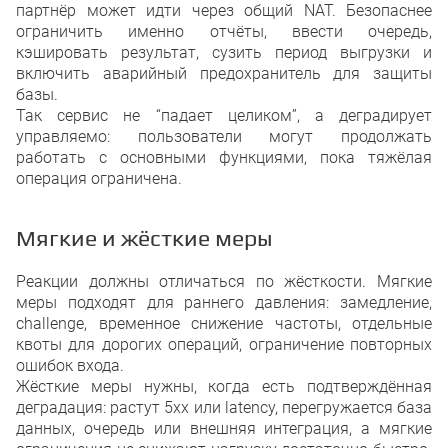
партнёр может идти через общий NAT. Безопаснее
ограничить именно отчёты, ввести очередь,
кэшировать результат, сузить период выгрузки и
включить аварийный предохранитель для защиты
базы.
Так сервис не “падает целиком”, а деградирует
управляемо: пользователи могут продолжать
работать с основными функциями, пока тяжёлая
операция ограничена.
Мягкие и жёсткие меры
Реакции должны отличаться по жёсткости. Мягкие
меры подходят для раннего давления: замедление,
challenge, временное снижение частоты, отдельные
квоты для дорогих операций, ограничение повторных
ошибок входа.
Жёсткие меры нужны, когда есть подтверждённая
деградация: растут 5xx или latency, перегружается база
данных, очередь или внешняя интеграция, а мягкие