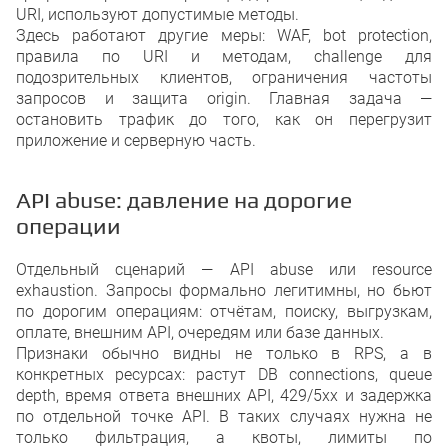
URI, используют допустимые методы.
Здесь работают другие меры: WAF, bot protection,
правила по URI и методам, challenge для
подозрительных клиентов, ограничения частоты
запросов и защита origin. Главная задача —
остановить трафик до того, как он перегрузит
приложение и серверную часть.
API abuse: давление на дорогие
операции
Отдельный сценарий — API abuse или resource
exhaustion. Запросы формально легитимны, но бьют
по дорогим операциям: отчётам, поиску, выгрузкам,
оплате, внешним API, очередям или базе данных.
Признаки обычно видны не только в RPS, а в
конкретных ресурсах: растут DB connections, queue
depth, время ответа внешних API, 429/5xx и задержка
по отдельной точке API. В таких случаях нужна не
только фильтрация, а квоты, лимиты по