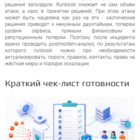
решения запоздали. Runbook снижает не сам объём
атаки, а хаос в принятии решений. При этом атака
может быть нацелена как раз на это - хаотические
решения приводят к ненужным даунтаймам, потерям
уровня сервиса, прямым финансовым и
репутационным потерям. Поэтому после инцидента
важно проводить postmortem-анализ, по результатам
которого runbook нужно при необходимости
актуализировать: пороги, правила, контакты, права на
жёсткие меры и порядок эскалации.
Краткий чек-лист готовности