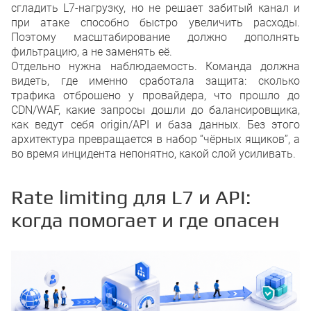
сгладить L7-нагрузку, но не решает забитый канал и
при атаке способно быстро увеличить расходы.
Поэтому масштабирование должно дополнять
фильтрацию, а не заменять её.
Отдельно нужна наблюдаемость. Команда должна
видеть, где именно сработала защита: сколько
трафика отброшено у провайдера, что прошло до
CDN/WAF, какие запросы дошли до балансировщика,
как ведут себя origin/API и база данных. Без этого
архитектура превращается в набор “чёрных ящиков”, а
во время инцидента непонятно, какой слой усиливать.
Rate limiting для L7 и API:
когда помогает и где опасен