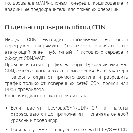
пользователям/API-ключам, очереди, кэширование и
аварийные предохранители для тяжёлых операций.
Отдельно проверить обход CDN
Иногда CDN выглядит стабильным, но origin
перегружен напрямую. Это может означать, что
атакующий знает публичный IP исходного сервера и
обходит CDN/WAF.
Проверить стоит трафик на origin IP, соединения вне
CDN, сетевые логи и 5xx от приложения. Базовая мера
— закрыть origin от прямого доступа и разрешить
трафик только от доверенных сетей CDN, прокси или
DDoS-провайдера.
Короткая диагностика выглядит так:
Если растут bps/pps/SYN/UDP/TCP и пакеты
отбрасываются до приложения — сначала сетевой
уровень и провайдер;
Если растут RPS, latency и 4xx/5xx на HTTP/S — CDN,