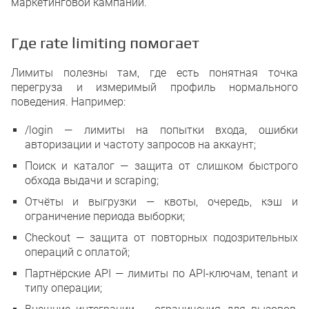
маркетинговой кампании.
Где rate limiting помогает
Лимиты полезны там, где есть понятная точка
перегруза и измеримый профиль нормального
поведения. Например:
/login — лимиты на попытки входа, ошибки
авторизации и частоту запросов на аккаунт;
Поиск и каталог — защита от слишком быстрого
обхода выдачи и scraping;
Отчёты и выгрузки — квоты, очередь, кэш и
ограничение периода выборки;
Checkout — защита от повторных подозрительных
операций с оплатой;
Партнёрские API — лимиты по API-ключам, tenant и
типу операции;