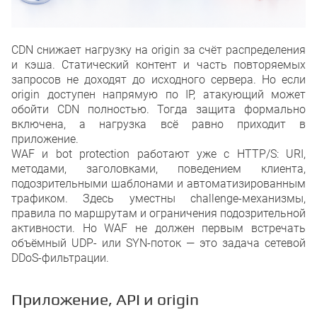
CDN снижает нагрузку на origin за счёт распределения
и кэша. Статический контент и часть повторяемых
запросов не доходят до исходного сервера. Но если
origin доступен напрямую по IP, атакующий может
обойти CDN полностью. Тогда защита формально
включена, а нагрузка всё равно приходит в
приложение.
WAF и bot protection работают уже с HTTP/S: URI,
методами, заголовками, поведением клиента,
подозрительными шаблонами и автоматизированным
трафиком. Здесь уместны challenge-механизмы,
правила по маршрутам и ограничения подозрительной
активности. Но WAF не должен первым встречать
объёмный UDP- или SYN-поток — это задача сетевой
DDoS-фильтрации.
Приложение, API и origin