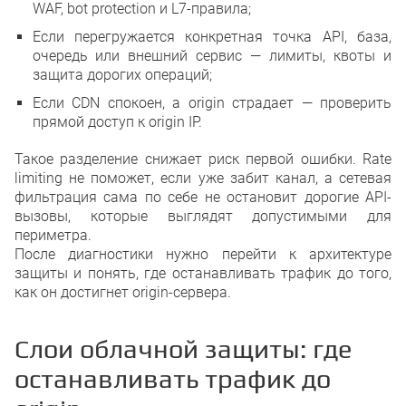
WAF, bot protection и L7-правила;
Если перегружается конкретная точка API, база,
очередь или внешний сервис — лимиты, квоты и
защита дорогих операций;
Если CDN спокоен, а origin страдает — проверить
прямой доступ к origin IP.
Такое разделение снижает риск первой ошибки. Rate
limiting не поможет, если уже забит канал, а сетевая
фильтрация сама по себе не остановит дорогие API-
вызовы, которые выглядят допустимыми для
периметра.
После диагностики нужно перейти к архитектуре
защиты и понять, где останавливать трафик до того,
как он достигнет origin-сервера.
Слои облачной защиты: где
останавливать трафик до